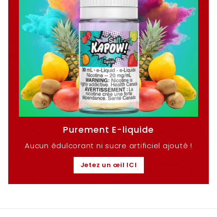
Purement E-liquide
Aucun édulcorant ni sucre artificiel ajouté !
Jetez un œil ICI