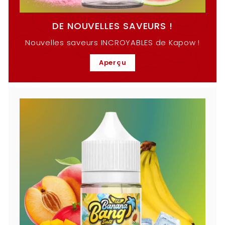
DE NOUVELLES SAVEURS !
Nouvelles saveurs INCROYABLES de Kapow !
Aperçu