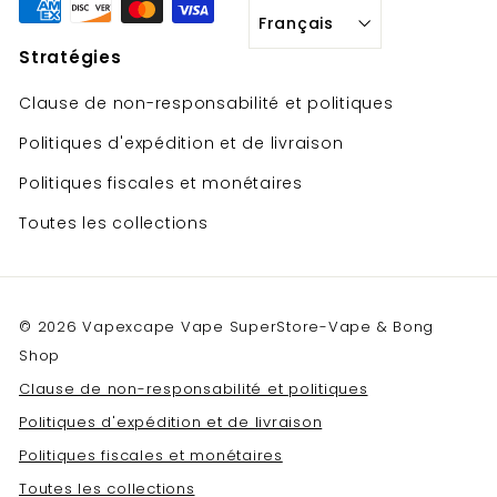
Français
Stratégies
Clause de non-responsabilité et politiques
Politiques d'expédition et de livraison
Politiques fiscales et monétaires
Toutes les collections
© 2026 Vapexcape Vape SuperStore-Vape & Bong
Shop
Clause de non-responsabilité et politiques
Politiques d'expédition et de livraison
Politiques fiscales et monétaires
Toutes les collections