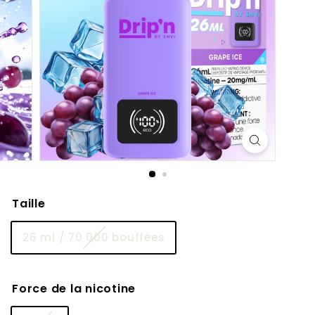
Taille
26 ml / 70 000 bouffées
Force de la nicotine