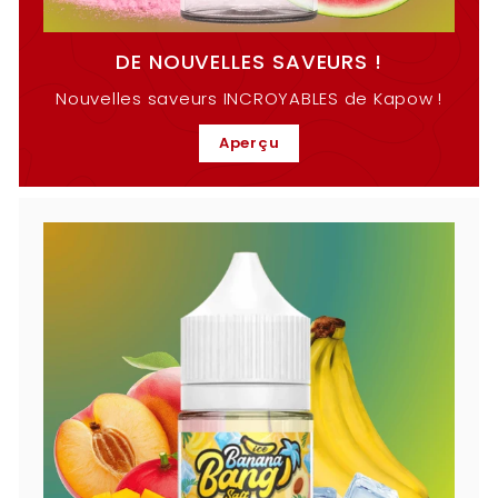
DE NOUVELLES SAVEURS !
Nouvelles saveurs INCROYABLES de Kapow !
Aperçu