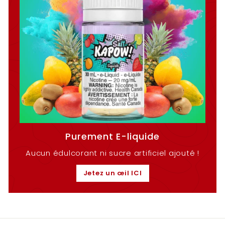
Purement E-liquide
Aucun édulcorant ni sucre artificiel ajouté !
Jetez un œil ICI